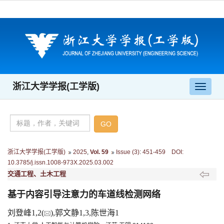
浙江大学学报(工学版)
导
航
切
换
浙江大学学报(工学版)
2025
,
Vol. 59
Issue (3)
:
451-459 DOI:
10.3785/j.issn.1008-973X.2025.03.002
交通工程、土木工程
基于内容引导注意力的车道线检测网络
刘登峰1,2(
),郭文静1,3,陈世海1