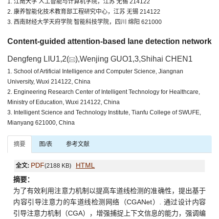
1. 江南大学 人工智能与计算机学院，江苏 无锡 214122
2. 康养智能化技术教育部工程研究中心，江苏 无锡 214122
3. 西南财经大学天府学院 智能科技学院，四川 绵阳 621000
Content-guided attention-based lane detection network
Dengfeng LIU1,2(
),Wenjing GUO1,3,Shihai CHEN1
1. School of Artificial Intelligence and Computer Science, Jiangnan
University, Wuxi 214122, China
2. Engineering Research Center of Intelligent Technology for Healthcare,
Ministry of Education, Wuxi 214122, China
3. Intelligent Science and Technology Institute, Tianfu College of SWUFE,
Mianyang 621000, China
摘要
图/表
参考文献
PDF
HTML
全文:
(2188 KB)
摘要：
为了有效利用注意力机制以提高车道线检测的准确性，提出基于
内容引导注意力的车道线检测网络（CGANet）. 通过设计内容
引导注意力机制（CGA），增强捕捉上下文信息的能力，强调编