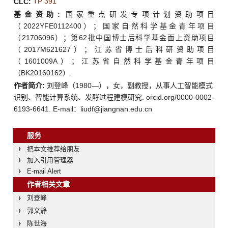
TP 391
CLC:
基金资助:
国家重点研发专项计划资助项目
（2022YFE0112400）；国家自然科学基金青年项目
（21706096）；第62批中国博士后科学基金面上资助项目
（2017M621627）；江苏省博士后科研资助项目
（1601009A）；江苏省自然科学基金青年项目
（BK20160162）.
作者简介:
刘登峰（1980—），女，副教授，从事人工智能模式
识别、智能计算系统、发酵过程建模研究. orcid.org/0000-0002-
6193-6641. E-mail：
liudf@jiangnan.edu.cn
服务
把本文推荐给朋友
加入引用管理器
E-mail Alert
作者相关文章
刘登峰
郭文静
陈世海