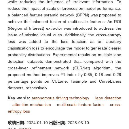
while reducing the influence of irrelevant information. To
reduce the impact of scale differences on model performance,
a balanced feature pyramid network (BFPN) was proposed to
achieve the balanced fusion of multi-scale features. An ROI
(Region of Interest) extractor was introduced to address the
issue of missing visual cues. Additionally, the cross-entropy
loss was added to the loss function as an auxiliary
classification loss to encourage the model to generate clearer
probability distributions. Experimental results on multiple lane
detection datasets demonstrated that, compared with the
cross-layer refinement network (CLRNet) algorithm, the
proposed method improves F1 index by 0.65, 0.18 and 0.29
percentage points on CULane, Tusimple and CurveLanes
datasets, respectively.
Key words:
autonomous driving technology
lane detection
attention mechanism
multi-scale feature fusion
cross-
entropy loss
收稿日期:
2024-01-10
出版日期:
2025-03-10