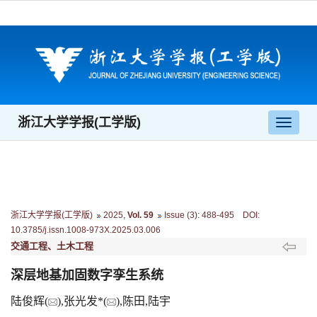
浙江大学学报(工学版)
导
航
切
换
浙江大学学报(工学版)
2025
,
Vol. 59
Issue (3)
:
488-495 DOI:
10.3785/j.issn.1008-973X.2025.03.006
交通工程、土木工程
深层地基加固数字孪生系统
陆俊辉(
),张光发*(
),陈田,陆宇