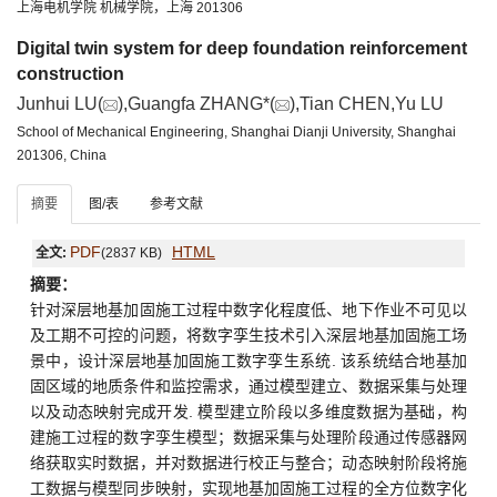
上海电机学院 机械学院，上海 201306
Digital twin system for deep foundation reinforcement
construction
Junhui LU(
),Guangfa ZHANG*(
),Tian CHEN,Yu LU
School of Mechanical Engineering, Shanghai Dianji University, Shanghai
201306, China
摘要
图/表
参考文献
PDF
HTML
全文:
(2837 KB)
摘要：
针对深层地基加固施工过程中数字化程度低、地下作业不可见以
及工期不可控的问题，将数字孪生技术引入深层地基加固施工场
景中，设计深层地基加固施工数字孪生系统. 该系统结合地基加
固区域的地质条件和监控需求，通过模型建立、数据采集与处理
以及动态映射完成开发. 模型建立阶段以多维度数据为基础，构
建施工过程的数字孪生模型；数据采集与处理阶段通过传感器网
络获取实时数据，并对数据进行校正与整合；动态映射阶段将施
工数据与模型同步映射，实现地基加固施工过程的全方位数字化