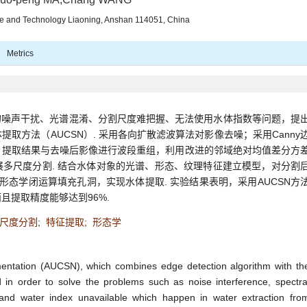
ence and Technology Liaoning, Anshan 114051, China
Metrics
的噪声干扰、光谱混淆、分割尺度难把握、无法使用水体指数等问题，提
取方法（AUCSN）. 采用各向扩散滤波算法对影像去噪；采用Canny
，提取结果与去噪后影像进行波段重组，利用改进的邻域绝对均值差分方
多尺度分割. 结合水体对象的光谱、形态、纹理特征建立模型，对分割
形态学闭运算填充孔洞，实现水体提取. 实验结果表明，采用AUCSN方
且提取精度能够达到96%.
尺度分割
;
特征提取
;
形态学
tation (AUCSN), which combines edge detection algorithm with th
in order to solve the problems such as noise interference, spectra
 and water index unavailable which happen in water extraction fro