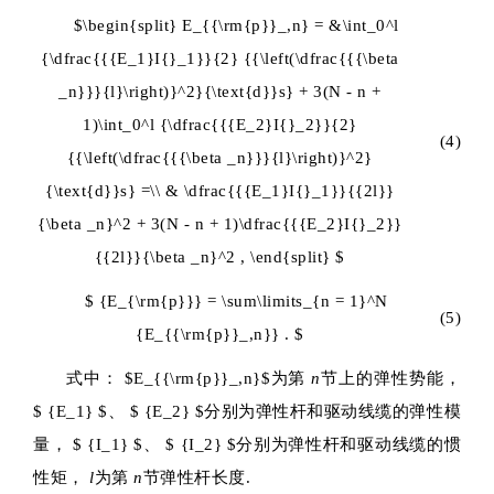
$\begin{split} E_{{\rm{p}}_,n} = &\int_0^l
{\dfrac{{{E_1}I{}_1}}{2} {{\left(\dfrac{{{\beta
_n}}}{l}\right)}^2}{\text{d}}s} + 3(N - n +
1)\int_0^l {\dfrac{{{E_2}I{}_2}}{2}
(4)
{{\left(\dfrac{{{\beta _n}}}{l}\right)}^2}
{\text{d}}s} =\\ & \dfrac{{{E_1}I{}_1}}{{2l}}
{\beta _n}^2 + 3(N - n + 1)\dfrac{{{E_2}I{}_2}}
{{2l}}{\beta _n}^2 , \end{split} $
$ {E_{\rm{p}}} = \sum\limits_{n = 1}^N
(5)
{E_{{\rm{p}}_,n}} . $
式中：
$E_{{\rm{p}}_,n}$
为第
n
节上的弹性势能，
$ {E_1} $
、
$ {E_2} $
分别为弹性杆和驱动线缆的弹性模
量，
$ {I_1} $
、
$ {I_2} $
分别为弹性杆和驱动线缆的惯
性矩，
l
为第
n
节弹性杆长度.