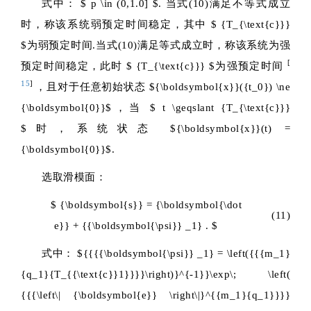
式中：
$ p \in (0,1.0] $
.
当式(10)满足不等式成立
时，称该系统弱预定时间稳定，其中
$ {T_{\text{c}}}
$
为弱预定时间.当式(10)满足等式成立时，称该系统为强
[
预定时间稳定，此时
$ {T_{\text{c}}} $
为强预定时间
15
]
，且对于任意初始状态
${\boldsymbol{x}}({t_0}) \ne
{\boldsymbol{0}}$
，当
$ t \geqslant {T_{\text{c}}}
$
时，系统状态
${\boldsymbol{x}}(t) =
{\boldsymbol{0}}$
.
选取滑模面：
$ {\boldsymbol{s}} = {\boldsymbol{\dot
(11)
e}} + {{\boldsymbol{\psi}} _1} . $
式中：
${{{{\boldsymbol{\psi}} _1} = \left({{{m_1}
{q_1}{T_{{\text{c}}1}}}}\right)}^{-1}}\exp\; \left(
{{{\left\| {\boldsymbol{e}} \right\|}^{{m_1}{q_1}}}}