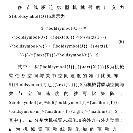
多节线驱连续型机械臂的广义力
${\boldsymbol{Q}}$
表示为
$ {\boldsymbol{Q}} =
{\boldsymbol{J}}_{{\text{X }}}^{^{\text{T}}}
(6)
{\boldsymbol{w}} + {\boldsymbol{J}}_{{\text{L
}}}^{^{\text{T}}}{\boldsymbol{u}} . $
式中：
${{\boldsymbol{J}}_{{\text{X }}}}$
为机械
臂任务空间与关节空间速度的雅可比矩阵；
${{\boldsymbol{J}}_{{\text{L }}}}$
为机械臂驱动空间与
关节空间速度的雅可比矩阵；
$\boldsymbol{w}=\left[\boldsymbol{f}^{\mathrm{T}},
\boldsymbol{m}^{\mathrm{T}}\right]^{\mathrm{T}}$
，
其中
f
、
m
分别为机械臂末端施加的外力与外力动量；
u
为机械臂驱动线缆施加的驱动力，