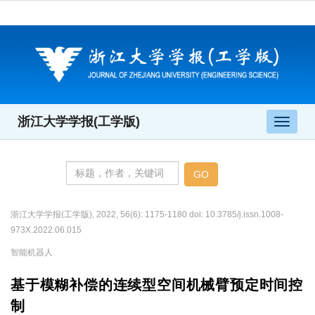
浙江大学学报(工学版)
导
航
切
换
浙江大学学报(工学版), 2022, 56(6): 1175-1180 doi: 10.3785/j.issn.1008-
973X.2022.06.015
智能机器人
基于模糊补偿的连续型空间机械臂预定时间控
制