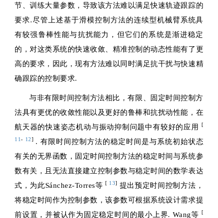
节、训练大量参数，导致该方法难以满足快速轨迹跟踪的
要求.尽管上述基于滑模控制方法的连续型机械臂系统具
有较强鲁棒性能与抗扰能力，但它们的系统是渐进稳定
的，对这类系统的快速收敛、精准控制的动态性能有了更
高的要求，因此，现有方法难以同时满足抗干扰与快速精
确跟踪的控制要求.
与非有限时间控制方法相比，有限、固定时间控制方
法具有更优的收敛性能以及更好的鲁棒和抗扰动性能，在
[
航天器的快速姿态机动与振动抑制问题中有较好的应用
11
-
12
]
. 有限时间控制方法的稳定时间是与系统初始状态
有关的无界函数，固定时间控制方法的稳定时间与系统参
数有关，且无法直接建立控制参数与稳定时间的数学表达
[
13
]
式，为此Sánchez-Torres等
提出预定时间控制方法，
将稳定时间作为控制参数，该参数可根据系统设计需求提
[
前设置，并被认作为固定稳定时间的最小上界. Wang等