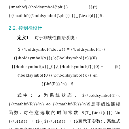
{\mathbf{{\boldsymbol{\phi}} }}(t) =
{{\mathbf{{\boldsymbol{\phi}} }}_{\text{d}}}$
.
2.2. 控制律设计
定义1
对于非线性自治系统：
$ {\boldsymbol{\dot x}} = {\boldsymbol{f}}
({\boldsymbol{x}}),\;{\boldsymbol{x}}(0) =
{{\boldsymbol{x}}_0},\;{\boldsymbol{f}}(0) =
(9)
{\boldsymbol{0}},\;{\boldsymbol{x}} \in
{{\bf{R}}^n} . $
式中：
x
为系统状态，
${\boldsymbol{f}}:
{{\mathbf{R}}^n} \to {{\mathbf{R}}^n}$
是非线性连续
函数. 对任意选取的时间常数
${T_{\text{c}}} \in
{{\bf{R}}_ + }$
(
${{\bf{R}}_ + }$
表示正实数)，系统式