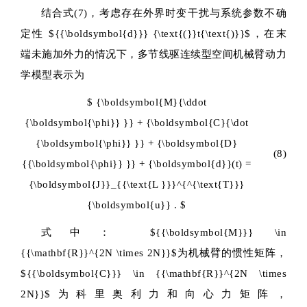
结合式(7)，考虑存在外界时变干扰与系统参数不确
定性
${{\boldsymbol{d}}} {\text{(}}t{\text{)}}$
，在末
端未施加外力的情况下，多节线驱连续型空间机械臂动力
学模型表示为
$ {\boldsymbol{M}{\ddot
{\boldsymbol{\phi}} }} + {\boldsymbol{C}{\dot
{\boldsymbol{\phi}} }} + {\boldsymbol{D}
(8)
{{\boldsymbol{\phi}} }} + {\boldsymbol{d}}(t) =
{\boldsymbol{J}}_{{\text{L }}}^{^{\text{T}}}
{\boldsymbol{u}} . $
式中：
${{\boldsymbol{M}}} \in
{{\mathbf{R}}^{2N \times 2N}}$
为机械臂的惯性矩阵，
${{\boldsymbol{C}}} \in {{\mathbf{R}}^{2N \times
2N}}$
为科里奥利力和向心力矩阵，