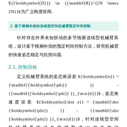
${{\boldsymbol{D}}} \in {{\mathbf{R}}^{2N \times
2N}}$
为广义刚度矩阵.
2. 基于模糊补偿的连续型空间机械臂预定时间控制
针对存在外界未知扰动的多节线驱连续型机械臂系
统，设计基于模糊补偿的预定时间控制方法，研究机械臂
的快速姿态稳定与抗扰问题.
2.1. 控制目标
定义机械臂系统的姿态角误差
${\boldsymbol{e}} =
{\mathbf{{\boldsymbol{\phi}} }} -
{{\mathbf{{\boldsymbol{\phi}} }}_{\text{d}}}$
，姿态角
速度误差
${\boldsymbol{\dot e}} = {\mathbf{\dot
{\boldsymbol{\phi}} }} - {{\mathbf{\dot
{\boldsymbol{\phi}} }}_{\text{d}}}$
，针对连续型空间