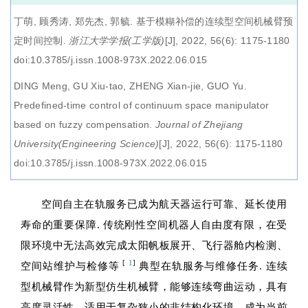
丁萌, 顾秀涛, 郑先杰, 郭毓.
基于模糊补偿的连续型空间机械臂预
定时间控制
.
浙江大学学报(工学版)
[J], 2022, 56(6): 1175-1180
doi:10.3785/j.issn.1008-973X.2022.06.015
DING Meng, GU Xiu-tao, ZHENG Xian-jie, GUO Yu.
Predefined-time control of continuum space manipulator
based on fuzzy compensation
.
Journal of Zhejiang
University(Engineering Science)
[J], 2022, 56(6): 1175-1180
doi:10.3785/j.issn.1008-973X.2022.06.015
空间自主在轨服务已成为航天器运行可靠、延长使用
寿命的重要保障. 传统刚性空间机器人自由度有限，在受
限环境中无法高效完成太阳帆板展开、飞行器舱内检测、
[
1
]
空间站维护与检修等
典型在轨服务与维修任务. 连续
型机械臂作为新型仿生机械臂，能够连续弯曲运动，具有
高度灵活性，适用于复杂狭小的非结构化环境，成为当前