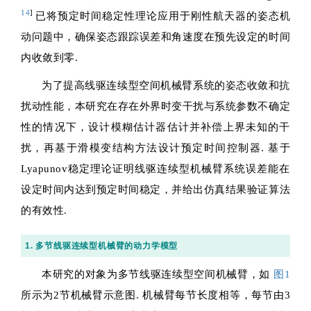
14
]
已将预定时间稳定性理论应用于刚性航天器的姿态机
动问题中，确保姿态跟踪误差和角速度在预先设定的时间
内收敛到零.
为了提高线驱连续型空间机械臂系统的姿态收敛和抗
扰动性能，本研究在存在外界时变干扰与系统参数不确定
性的情况下，设计模糊估计器估计并补偿上界未知的干
扰，再基于滑模变结构方法设计预定时间控制器. 基于
Lyapunov稳定理论证明线驱连续型机械臂系统误差能在
设定时间内达到预定时间稳定，并给出仿真结果验证算法
的有效性.
1. 多节线驱连续型机械臂的动力学模型
本研究的对象为多节线驱连续型空间机械臂，如
图1
所示为2节机械臂示意图. 机械臂每节长度相等，每节由3