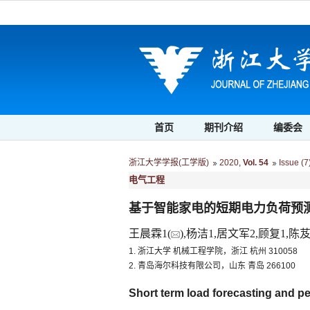
首页
期刊介绍
编委会
浙江大学学报(工学版)
2020
,
Vol. 54
Issue (7
电气工程
基于智能家电的短期电力负荷预
王晨霖1(
),杨洁1,居文军2,顾复1,陈芨
1. 浙江大学 机械工程学院，浙江 杭州 310058
2. 青岛海尔科技有限公司，山东 青岛 266100
Short term load forecasting and p