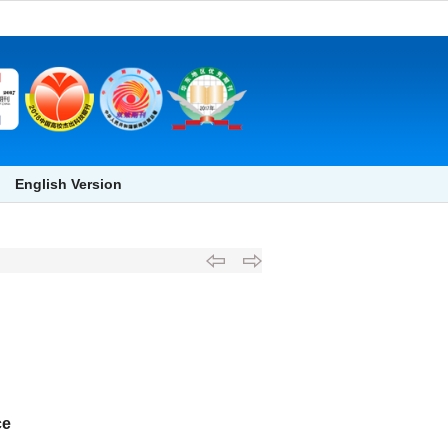
English Version
ce