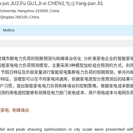
-jun JU2,Fu GU1,Ji-xi CHEN1,*(
),Yang-jian JI1
g University, Hangzhou 310058, China
, Qingdao 266100, China
Metrics
城市群电力负荷的短期预测与削峰填谷优化. 分析某家电企业的智能家
智能家电电力负荷预测模型，主要采用3种模型加权组合预测的方式，利
、节假日特征及外部变量进行智能家电集群电力负荷的短期预测，单月内
理选择特征，该模型可以在不同家电间通用，依据家电类型分类预测后的结果
用户习惯，提出智能家电电力负荷削峰填谷的控制策略，根据发电成本数
预测的用电调控能够有效降低电力部门发电成本、用户用电成本与电网负
能家电
;
削峰填谷
el and peak shaving optimization in city scale were presented wit