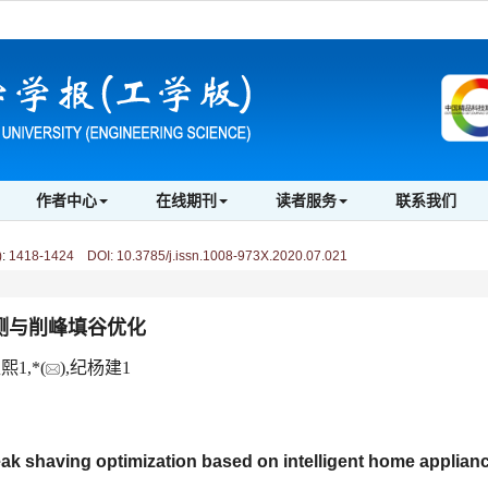
作者中心
在线期刊
读者服务
联系我们
)
:
1418-1424 DOI: 10.3785/j.issn.1008-973X.2020.07.021
测与削峰填谷优化
熙1,*(
),纪杨建1
eak shaving optimization based on intelligent home applian