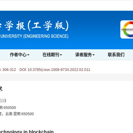
作者中心
在线期刊
读者服务
联系我们
)
:
306-312 DOI: 10.3785/j.issn.1008-973X.2022.02.011
术
(
)
650500
云南 昆明 650500
 technology in blockchain