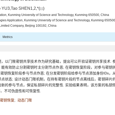
o YU3,Tao SHEN1,2,*(
)
mation, Kunming University of Science and Technology, Kunming 650500, China
gies Application, Kunming University of Science and Technology, Kunming 650500
 Limited Company, Beijing 100192, China
Metrics
，以门限密钥共享技术作为研究基础，提出可公开验证密钥共享技术. 
能有效防止分割密钥时主分割节点作恶; 在密钥恢复阶段，对参与密钥
密钥恢复阶段参与节点作恶; 在分发密钥阶段给参与节点添加身份IDs，
点状态; 设计动态门限机制，在持有密钥片段的节点离线后，密钥碎片
新的参与节点，保证私钥碎片的完整性. 实验结果表明，该方案的私钥
性、不可伪造性和可恢复性.
密钥恢复
;
动态门限