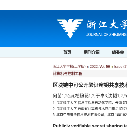
首页
期刊介绍
编委会
浙江大学学报(工学版)
2022
,
Vol. 56
Issue (2
计算机与控制工程
区块链中可公开验证密钥共享技
何苗1,2(
),柏粉花1,2,于卓3,沈韬1,2,*
1. 昆明理工大学 信息工程与自动化学院，云南 昆明 
2. 昆明理工大学 云南省计算机技术应用重点实验室，
3. 北京中电普华信息技术有限公司，北京 100192
Publicly verifiable secret sharing