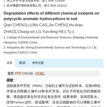
1. 浙江大学 环境与资源学院，浙江 杭州 310058
2. 杭州博盛环保科技有限公司，浙江 杭州 310014
Degradation effects of different chemical oxidants on
polycyclic aromatic hydrocarbons in soil
Qian CHEN1(
),Wu CAI1,Jie CHEN2,Hu-biao
ZHAO1,Chang-xin LI1,Yun-feng HE1,*(
)
1. College of Environmental and Resource Sciences, Zhejiang University,
Hangzhou 310058, China
2. Hangzhou Bo Sheng Environmental Science and Technology Co. Ltd,
Hangzhou 310014, China
摘要
图/表
参考文献
PDF
HTML
全文:
(798 KB)
摘要：
选取被多环芳烃（PAHs）污染的土壤作为试验样本，应用4种化
学氧化剂降解土壤中16种多环芳烃，对比不同氧化剂的降解效
果，筛选最佳氧化剂并优化氧化条件. 结果表明：采用双氧水、
改性Fenton试剂、高锰酸钾、活化过硫酸钠均可以降解土壤中