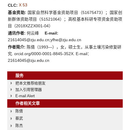
X 53
CLC:
基金资助:
国家自然科学基金资助项目（51675473）；国家创
新群体资助项目（51521064）；高校基本科研专项资金资助项
目（2018XZZX001-04）
通讯作者:
何云峰
E-mail:
21614045@zju.edu.cn;yfhe@zju.edu.cn
作者简介:
陈倩（1993—），女，硕士生，从事土壤污染修复研
究. orcid.org/0000-0001-8845-352X. E-mail：
21614045@zju.edu.cn
服务
把本文推荐给朋友
加入引用管理器
E-mail Alert
作者相关文章
陈倩
蔡武
陈杰