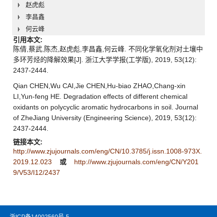
赵虎彪
李昌鑫
何云峰
引用本文:
陈倩,蔡武,陈杰,赵虎彪,李昌鑫,何云峰. 不同化学氧化剂对土壤中
多环芳烃的降解效果[J]. 浙江大学学报(工学版), 2019, 53(12):
2437-2444.
Qian CHEN,Wu CAI,Jie CHEN,Hu-biao ZHAO,Chang-xin
LI,Yun-feng HE. Degradation effects of different chemical
oxidants on polycyclic aromatic hydrocarbons in soil. Journal
of ZheJiang University (Engineering Science), 2019, 53(12):
2437-2444.
链接本文:
http://www.zjujournals.com/eng/CN/10.3785/j.issn.1008-973X.
2019.12.023
或
http://www.zjujournals.com/eng/CN/Y201
9/V53/I12/2437
浙ICP备14002560号-5