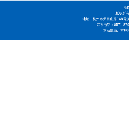
浙I
版权所有
地址：杭州市天目山路148号浙
联系电话：0571-87952
本系统由北京玛