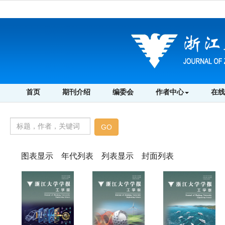
首页
期刊介绍
编委会
作者中心
在线
图表显示
年代列表
列表显示
封面列表