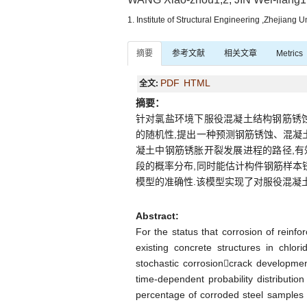
1. Institute of Structural Engineering ,Zhejian
摘要
参考文献
相关文章
Metrics
PDF
HTML
全文:
摘要：
针对氯盐环境下服役混凝土结构钢筋锈
的随机性,提出一种预测钢筋锈蚀、混凝
凝土中钢筋锈胀开裂发展进程的路径,
段的概率分布,同时能估计构件钢筋样本
模型的准确性.该模型实现了对服役混凝
Abstract:
For the status that corrosion of reinf
existing concrete structures in chlor
stochastic corrosioncrack developmen
time-dependent probability distribution
percentage of corroded steel samples 