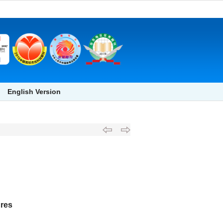
English Version
ures