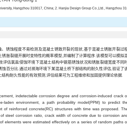
g University, Hangzhou 310017, China; 2. Hanjia Design Group Co.,Ltd., Hangzhou 3
蚀、锈蚀程度不易检测及混凝土锈致开裂的现状,基于混凝土锈胀开裂过
土锈胀裂缝开展时变特性的概率模型,并编制了计算程序.该模型可以模拟
有效评估氯盐侵蚀环境下混凝土结构中钢筋锈蚀状况和锈胀裂缝宽度不同
锈蚀百分比.通过对濒海环境下某混凝土桥下部结构的耐久性评估,验证了
土结构耐久性能的有效预测,评估结果可为工程维修和加固提供理论依据.
orcement, indetectable corrosion degree and corrosion-induced crack o
ide-laden environment, a path probability model(PPM) to predict th
t of reinforced concrete(RC) structures with time was proposed. Th
 of steel corrosion ratio, crack width of concrete due to corrosion an
of elements were estimated effectively on a series of random paths o