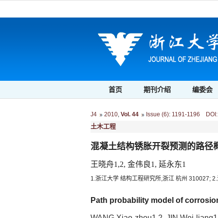
首页
期刊介绍
编委会
J4
2010
,
Vol. 44
Issue (6)
:
1191-1196 DOI: 1
土木工程
混凝土结构锈胀开裂预测的路径
王晓舟1,2, 金伟良1, 延永东1
1.浙江大学 结构工程研究所,浙江 杭州 310027;
Path probability model of corrosio
WANG Xiao-zhou1,2, JIN Wei-liang