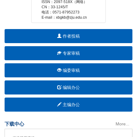
ISSN：2097-518X（网络）
CN：33-1245/T
电话：0571-87952273
E-mail：xbgkb@zju.edu.cn
作者投稿
专家审稿
编委审稿
编辑办公
主编办公
下载中心
More...