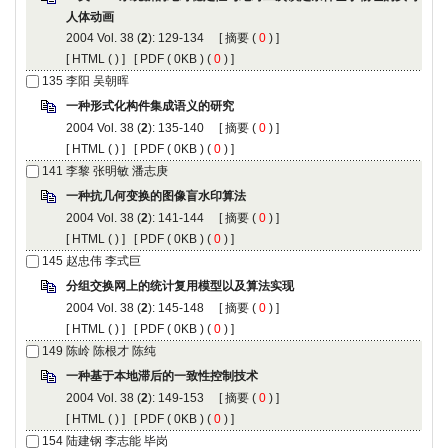
人体动画
2004 Vol. 38 (
2
): 129-134 [
摘要
(
0
) ]
[
HTML
(
) ] [
PDF
( 0KB ) (
0
) ]
135
李阳 吴朝晖
一种形式化构件集成语义的研究
2004 Vol. 38 (
2
): 135-140 [
摘要
(
0
) ]
[
HTML
(
) ] [
PDF
( 0KB ) (
0
) ]
141
李黎 张明敏 潘志庚
一种抗几何变换的图像盲水印算法
2004 Vol. 38 (
2
): 141-144 [
摘要
(
0
) ]
[
HTML
(
) ] [
PDF
( 0KB ) (
0
) ]
145
赵忠伟 李式巨
分组交换网上的统计复用模型以及算法实现
2004 Vol. 38 (
2
): 145-148 [
摘要
(
0
) ]
[
HTML
(
) ] [
PDF
( 0KB ) (
0
) ]
149
陈岭 陈根才 陈纯
一种基于本地滞后的一致性控制技术
2004 Vol. 38 (
2
): 149-153 [
摘要
(
0
) ]
[
HTML
(
) ] [
PDF
( 0KB ) (
0
) ]
154
陆建钢 李志能 毕岗