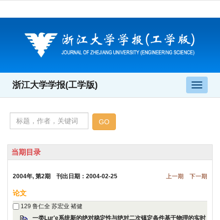
浙江大学学报(工学版)
导
航
切
换
当期目录
2004年, 第2期 刊出日期：2004-02-25
上一期
下一期
论文
129
鲁仁全 苏宏业 褚健
一类Lur'e系统新的绝对稳定性与绝对二次镇定条件基于物理的实时