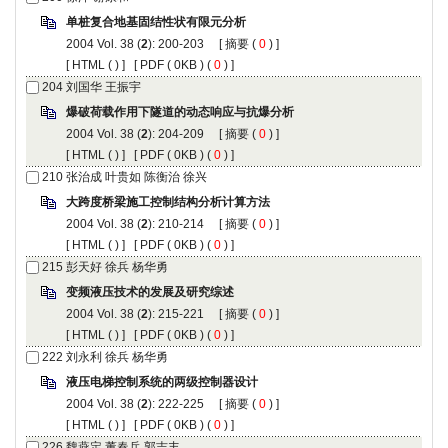
单桩复合地基固结性状有限元分析
2004 Vol. 38 (
2
): 200-203 [
摘要
(
0
) ]
[
HTML
(
) ] [
PDF
( 0KB ) (
0
) ]
204
刘国华 王振宇
爆破荷载作用下隧道的动态响应与抗爆分析
2004 Vol. 38 (
2
): 204-209 [
摘要
(
0
) ]
[
HTML
(
) ] [
PDF
( 0KB ) (
0
) ]
210
张治成 叶贵如 陈衡治 徐兴
大跨度桥梁施工控制结构分析计算方法
2004 Vol. 38 (
2
): 210-214 [
摘要
(
0
) ]
[
HTML
(
) ] [
PDF
( 0KB ) (
0
) ]
215
彭天好 徐兵 杨华勇
变频液压技术的发展及研究综述
2004 Vol. 38 (
2
): 215-221 [
摘要
(
0
) ]
[
HTML
(
) ] [
PDF
( 0KB ) (
0
) ]
222
刘永利 徐兵 杨华勇
液压电梯控制系统的两级控制器设计
2004 Vol. 38 (
2
): 222-225 [
摘要
(
0
) ]
[
HTML
(
) ] [
PDF
( 0KB ) (
0
) ]
226
魏燕定 董春兵 郭吉丰