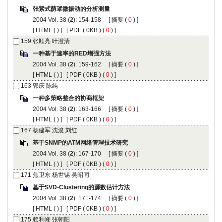
张紧式荫罩微振动的分析测量
2004 Vol. 38 (
2
): 154-158 [
摘要
(
0
) ]
[
HTML
(
) ] [
PDF
( 0KB ) (
0
) ]
159
张顺亮 叶澄清
一种基于速率的RED增强方法
2004 Vol. 38 (
2
): 159-162 [
摘要
(
0
) ]
[
HTML
(
) ] [
PDF
( 0KB ) (
0
) ]
163
郭庆 陈纯
一种多策略整合的协商框架
2004 Vol. 38 (
2
): 163-166 [
摘要
(
0
) ]
[
HTML
(
) ] [
PDF
( 0KB ) (
0
) ]
167
杨建军 沈浚 刘红
基于SNMP的ATM网络管理技术研究
2004 Vol. 38 (
2
): 167-170 [
摘要
(
0
) ]
[
HTML
(
) ] [
PDF
( 0KB ) (
0
) ]
171
焦卫东 杨世锡 吴昭同
基于SVD-Clustering的源数估计方法
2004 Vol. 38 (
2
): 171-174 [
摘要
(
0
) ]
[
HTML
(
) ] [
PDF
( 0KB ) (
0
) ]
175
赖利峰 张朝阳