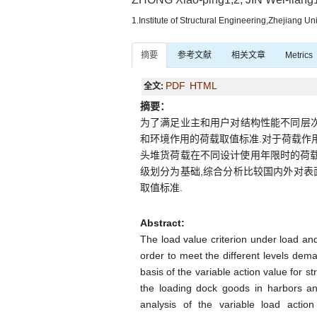
1.Institute of Structural Engineering,Zhejiang
摘要
参考文献
相关文章
Metrics
PDF
HTML
全文:
摘要：
为了满足业主和用户对结构性能不同层次
和环境作用的荷载取值标准.对于荷载作
头堆货荷载在不同设计使用年限时的荷载调整
级划分为基础,综合分析比较国内外对表
取值标准.
Abstract:
The load value criterion under load an
order to meet the different levels dem
basis of the variable action value for s
the loading dock goods in harbors and
analysis of the variable load actio