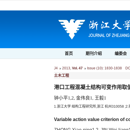
首页
期刊介绍
编委会
J4
2013
,
Vol. 47
Issue (10)
:
1830-1838 DOI:
土木工程
港口工程混凝土结构可变作用取
钟小平1,2, 金伟良1, 王毅1
1.浙江大学 结构工程研究所,浙江 杭州310058 ;
Variable action value criterion of 
ZHONG Xiao-ping1,2, JIN Wei-lian