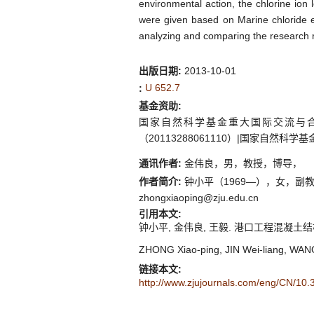
environmental action, the chlorine ion l
were given based on Marine chloride 
analyzing and comparing the research r
出版日期:
2013-10-01
U 652.7
:
基金资助:
国家自然科学基金重大国际交流与合作
（20113288061110）|国家自然科学基
通讯作者:
金伟良，男，教授，博导，
作者简介:
钟小平（1969—），女，副教
zhongxiaoping@zju.edu.cn
引用本文:
钟小平, 金伟良, 王毅. 港口工程混凝土结构可变作用
ZHONG Xiao-ping, JIN Wei-liang, WANG Yi
链接本文:
http://www.zjujournals.com/eng/CN/10