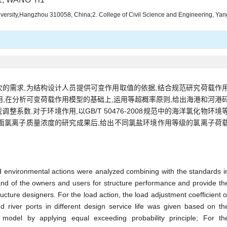
 University,Hangzhou 310058, China;2. College of Civil Science and Engineering, 
的需求,为结构设计人员提供可变作用取值的依据,结合规范研究荷载作
用,在分析可变荷载作用模型的基础上,运用等超概率原则,给出海港和河港
系数.对于环境作用,以GB/T 50476-2008规范中的海洋氯化物环境
面氯离子质量浓度的研究成果后,给出不同氯盐环境作用等级的氯离子荷
d environmental actions were analyzed combining with the standards i
and of the owners and users for structure performance and provide th
tructure designers. For the load action, the load adjustment coefficient o
 river ports in different design service life was given based on th
n model by applying equal exceeding probability principle; For th