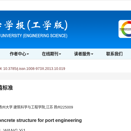
作者中心
在线期刊
读者服务
联系我们
 10.3785/j.issn.1008-973X.2013.10.019
值标准
2.扬州大学 建筑科学与工程学院,江苏 扬州225009
concrete structure for port engineering
g1, WANG Yi1