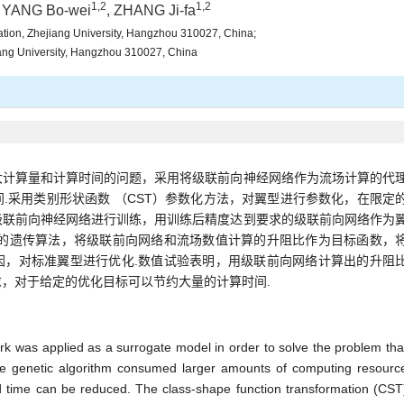
1,2
1,2
, YANG Bo-wei
, ZHANG Ji-fa
ation, Zhejiang University, Hangzhou 310027, China;
jiang University, Hangzhou 310027, China
大计算量和计算时间的问题，采用将级联前向神经网络作为流场计算的代
.采用类别形状函数 （CST）参数化方法，对翼型进行参数化，在限定
级联前向神经网络进行训练，用训练后精度达到要求的级联前向网络作为
标的遗传算法，将级联前向网络和流场数值计算的升阻比作为目标函数，
因，对标准翼型进行优化.数值试验表明，用级联前向网络计算出的升阻
，对于给定的优化目标可以节约大量的计算时间.
k was applied as a surrogate model in order to solve the problem tha
he genetic algorithm consumed larger amounts of computing resourc
 time can be reduced. The class-shape function transformation (CST