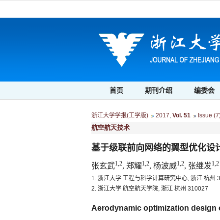
首页
期刊介绍
编委会
浙江大学学报(工学版)
2017
,
Vol. 51
Issue (7
航空航天技术
基于级联前向网络的翼型优化设
1,2
1,2
1,2
1,2
张玄武
, 郑耀
, 杨波威
, 张继发
1. 浙江大学 工程与科学计算研究中心, 浙江 杭州 31
2. 浙江大学 航空航天学院, 浙江 杭州 310027
Aerodynamic optimization design o