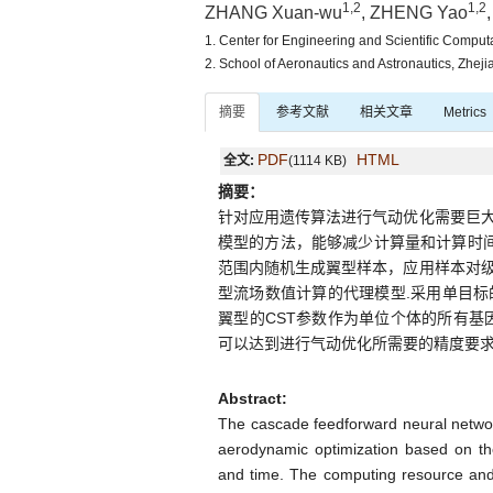
1,2
1,2
ZHANG Xuan-wu
, ZHENG Yao
1. Center for Engineering and Scientific Comput
2. School of Aeronautics and Astronautics, Zhe
摘要
参考文献
相关文章
Metrics
PDF
HTML
全文:
(1114 KB)
摘要：
针对应用遗传算法进行气动优化需要巨
模型的方法，能够减少计算量和计算时间
范围内随机生成翼型样本，应用样本对
型流场数值计算的代理模型.采用单目
翼型的CST参数作为单位个体的所有基
可以达到进行气动优化所需要的精度要求
Abstract:
The cascade feedforward neural networ
aerodynamic optimization based on t
and time. The computing resource and