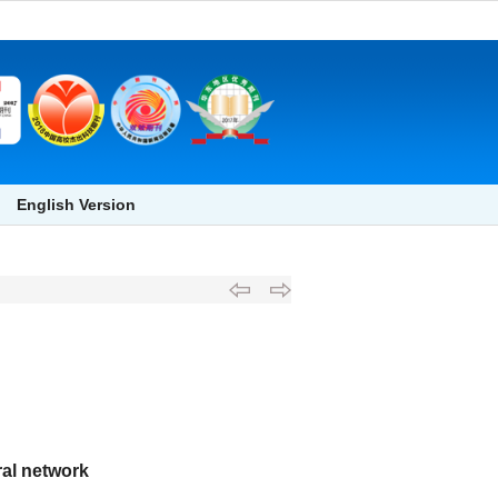
English Version
ral network