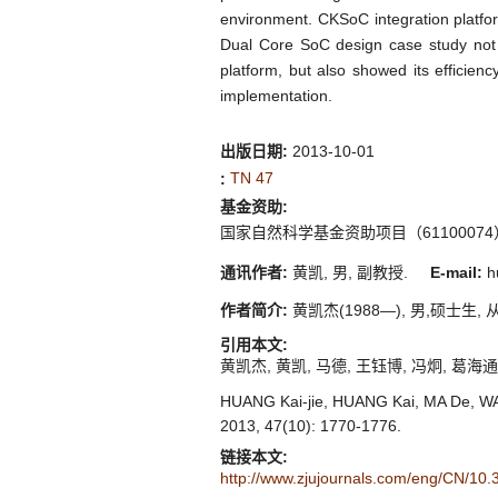
environment. CKSoC integration platfor
Dual Core SoC design case study not 
platform, but also showed its efficienc
implementation.
出版日期:
2013-10-01
TN 47
:
基金资助:
国家自然科学基金资助项目（61100074
通讯作者:
黄凯, 男, 副教授.
E-mail:
hu
作者简介:
黄凯杰(1988—), 男,硕士生, 从事S
引用本文:
黄凯杰, 黄凯, 马德, 王钰博, 冯炯, 葛海通, 严
HUANG Kai-jie, HUANG Kai, MA De, WA
2013, 47(10): 1770-1776.
链接本文:
http://www.zjujournals.com/eng/CN/10