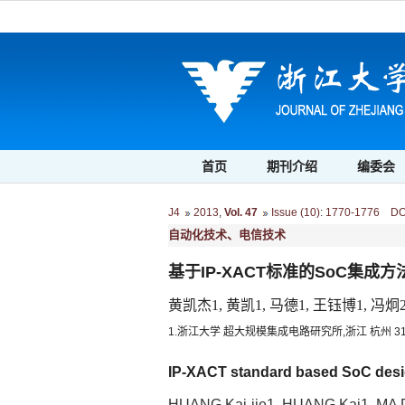
首页
期刊介绍
编委会
J4
2013
,
Vol. 47
Issue (10)
:
1770-1776 DOI:
自动化技术、电信技术
基于IP-XACT标准的SoC集成方
黄凯杰1, 黄凯1, 马德1, 王钰博1, 冯炯
1.浙江大学 超大规模集成电路研究所,浙江 杭州 3100
IP-XACT standard based SoC des
HUANG Kai-jie1, HUANG Kai1, MA D