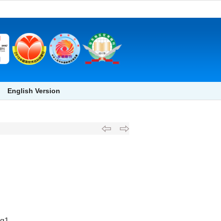
English Version
ng1