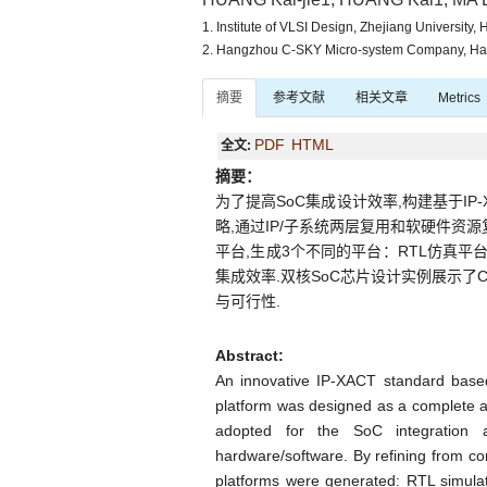
1. Institute of VLSI Design, Zhejiang Universit
2. Hangzhou C-SKY Micro-system Company, H
摘要
参考文献
相关文章
Metrics
PDF
HTML
全文:
摘要：
为了提高SoC集成设计效率,构建基于IP-
略,通过IP/子系统两层复用和软硬件资源
平台,生成3个不同的平台：RTL仿真平
集成效率.双核SoC芯片设计实例展示了
与可行性.
Abstract:
An innovative IP-XACT standard ba
platform was designed as a complete a
adopted for the SoC integration a
hardware/software. By refining from comp
platforms were generated: RTL simulat