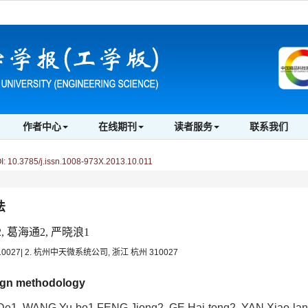
作者中心
在线期刊
读者服务
联系我们
 10.3785/j.issn.1008-973X.2013.10.011
法
2, 葛海通2, 严晓浪1
27| 2. 杭州中天微系统公司, 浙江 杭州 310027
ign methodology
e1, WANG Yu-bo1,FENG Jiong2, GE Hai-tong2, YAN Xiao-la