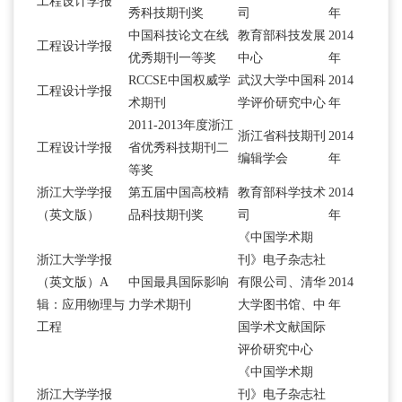
工程设计学报
秀科技期刊奖
司
年
中国科技论文在线
教育部科技发展
2014
工程设计学报
优秀期刊一等奖
中心
年
RCCSE中国权威学
武汉大学中国科
2014
工程设计学报
术期刊
学评价研究中心
年
2011-2013年度浙江
浙江省科技期刊
2014
工程设计学报
省优秀科技期刊二
编辑学会
年
等奖
浙江大学学报
第五届中国高校精
教育部科学技术
2014
（英文版）
品科技期刊奖
司
年
《中国学术期
浙江大学学报
刊》电子杂志社
（英文版）A
中国最具国际影响
有限公司、清华
2014
辑：应用物理与
力学术期刊
大学图书馆、中
年
工程
国学术文献国际
评价研究中心
《中国学术期
浙江大学学报
刊》电子杂志社