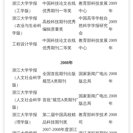
浙江大学学报
中国科技论文在线
教育部科技发展
2009
（工学版）
优秀期刊一等奖
中心
年
浙江大学学报
中国高等学校自
高校科技期刊优秀
2009
（农业与生命科
然科学学报研究
编辑质量奖
年
学版）
会
中国科技论文在线
教育部科技发展
2009
工程设计学报
优秀期刊二等奖
中心
年
2008年
浙江大学学报
全国首批期刊出版
国家新闻广电出
2008
（人文社会科学
规范A类期刊
版总局
年
版）
浙江大学学报
国家新闻广电出
2008
（人文社会科学
首批“规范A类期刊”
版总局
年
版）
浙江大学学报
第二届中国高校精
教育部科学技术
2008
（理学版）
品科技期刊奖
司
年
2007-2008年度浙江