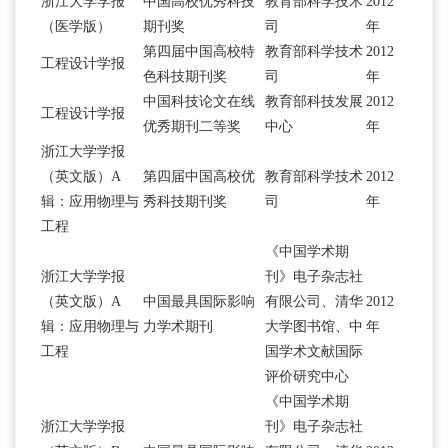
浙江大学学报
中国高校优秀科技
教育部科学技术
2012
（医学版）
期刊奖
司
年
第四届中国高校特
教育部科学技术
2012
工程设计学报
色科技期刊奖
司
年
中国科技论文在线
教育部科技发展
2012
工程设计学报
优秀期刊二等奖
中心
年
浙江大学学报
（英文版）A
第四届中国高校优
教育部科学技术
2012
辑：应用物理与
秀科技期刊奖
司
年
工程
《中国学术期
浙江大学学报
刊》电子杂志社
（英文版）A
中国最具国际影响
有限公司、清华
2012
辑：应用物理与
力学术期刊
大学图书馆、中
年
工程
国学术文献国际
评价研究中心
《中国学术期
浙江大学学报
刊》电子杂志社