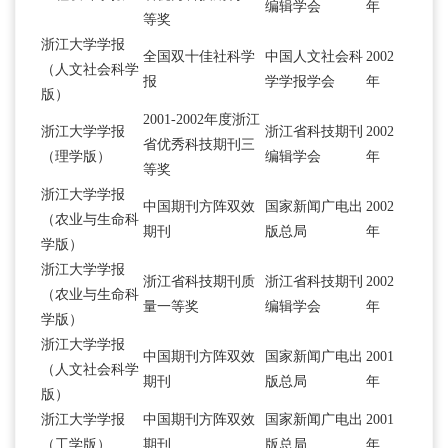
编辑学会
年
等奖
浙江大学学报
全国双十佳社科学
中国人文社会科
2002
（人文社会科学
报
学学报学会
年
版）
2001-2002年度浙江
浙江大学学报
浙江省科技期刊
2002
省优秀科技期刊三
（理学版）
编辑学会
年
等奖
浙江大学学报
中国期刊方阵双效
国家新闻广电出
2002
（农业与生命科
期刊
版总局
年
学版）
浙江大学学报
浙江省科技期刊质
浙江省科技期刊
2002
（农业与生命科
量一等奖
编辑学会
年
学版）
浙江大学学报
中国期刊方阵双效
国家新闻广电出
2001
（人文社会科学
期刊
版总局
年
版）
浙江大学学报
中国期刊方阵双效
国家新闻广电出
2001
（工学版）
期刊
版总局
年