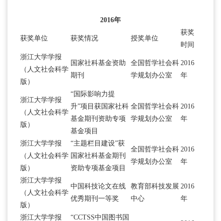
2016年
获奖
获奖单位
获奖情况
授奖单位
时间
浙江大学学报
国家社科基金资助
全国哲学社会科
2016
（人文社会科学
期刊
学规划办公室
年
版）
“国际影响力提
浙江大学学报
升”项目获国家社科
全国哲学社会科
2016
（人文社会科学
基金期刊资助专项
学规划办公室
年
版）
基金项目
浙江大学学报
“主题栏目建设”获
全国哲学社会科
2016
（人文社会科学
国家社科基金期刊
学规划办公室
年
版）
资助专项基金项目
浙江大学学报
中国科技论文在线
教育部科技发展
2016
（人文社会科学
优秀期刊一等奖
中心
年
版）
浙江大学学报
“CCTSS中国图书国