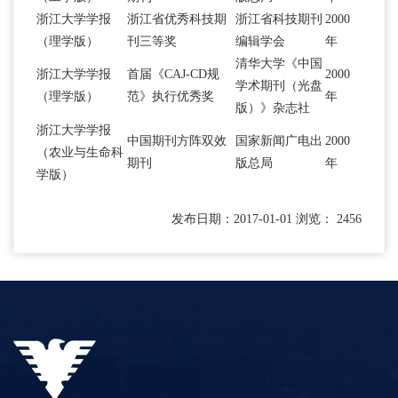
浙江大学学报
浙江省优秀科技期
浙江省科技期刊
2000
（理学版）
刊三等奖
编辑学会
年
清华大学《中国
浙江大学学报
首届《CAJ-CD规
2000
学术期刊（光盘
（理学版）
范》执行优秀奖
年
版）》杂志社
浙江大学学报
中国期刊方阵双效
国家新闻广电出
2000
（农业与生命科
期刊
版总局
年
学版）
发布日期：2017-01-01 浏览： 2456