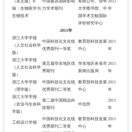
（英文版）B
中国最具国际影响
有限公司、清华
2012
辑：生物医学与
力学术期刊
大学图书馆、中
年
生物技术
国学术文献国际
评价研究中心
2011年
浙江大学学报
中国科技论文在线
教育部科技发展
2011
（人文社会科学
优秀期刊一等奖
中心
年
版）
浙江大学学报
第五届华东地区优
华东地区各省市
2011
（人文社会科学
秀期刊
新闻出版局
年
版）
浙江大学学报
中国科技论文在线
教育部科技发展
2011
（理学版）
优秀期刊二等奖
中心
年
浙江大学学报
第二届中国精品科
2011
（农业与生命科
中信所
技期刊
年
学版）
中国科技论文在线
教育部科技发展
2011
工程设计学报
优秀期刊二等奖
中心
年