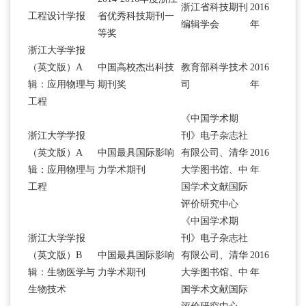
浙江省科技期刊
2016
工程设计学报
省优秀科技期刊一
编辑学会
年
等奖
浙江大学学报
（英文版）A
中国高校杰出科技
教育部科学技术
2016
辑：应用物理与
期刊奖
司
年
工程
《中国学术期
浙江大学学报
刊》电子杂志社
（英文版）A
中国最具国际影响
有限公司、清华
2016
辑：应用物理与
力学术期刊
大学图书馆、中
年
工程
国学术文献国际
评价研究中心
《中国学术期
浙江大学学报
刊》电子杂志社
（英文版）B
中国最具国际影响
有限公司、清华
2016
辑：生物医学与
力学术期刊
大学图书馆、中
年
生物技术
国学术文献国际