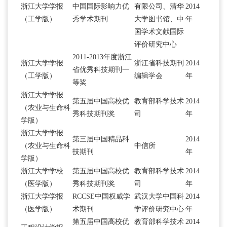
浙江大学学报
中国国际影响力优
有限公司、清华
2014
（工学版）
秀学术期刊
大学图书馆、中
年
国学术文献国际
评价研究中心
2011-2013年度浙江
浙江大学学报
浙江省科技期刊
2014
省优秀科技期刊一
（工学版）
编辑学会
年
等奖
浙江大学学报
第五届中国高校优
教育部科学技术
2014
（农业与生命科
秀科技期刊奖
司
年
学版）
浙江大学学报
第三届中国精品科
2014
（农业与生命科
中信所
技期刊
年
学版）
浙江大学学校
第五届中国高校优
教育部科学技术
2014
（医学版）
秀科技期刊奖
司
年
浙江大学学报
RCCSE中国权威学
武汉大学中国科
2014
（医学版）
术期刊
学评价研究中心
年
第五届中国高校优
教育部科学技术
2014