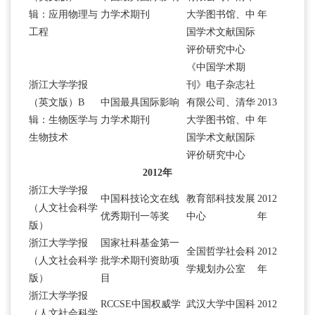
辑：应用物理与
力学术期刊
大学图书馆、中
年
工程
国学术文献国际
评价研究中心
《中国学术期
浙江大学学报
刊》电子杂志社
（英文版）B
中国最具国际影响
有限公司、清华
2013
辑：生物医学与
力学术期刊
大学图书馆、中
年
生物技术
国学术文献国际
评价研究中心
2012年
浙江大学学报
中国科技论文在线
教育部科技发展
2012
（人文社会科学
优秀期刊一等奖
中心
年
版）
浙江大学学报
国家社科基金第一
全国哲学社会科
2012
（人文社会科学
批学术期刊资助项
学规划办公室
年
版）
目
浙江大学学报
RCCSE中国权威学
武汉大学中国科
2012
（人文社会科学