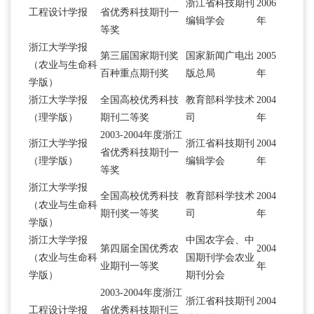
浙江省科技期刊
2006
工程设计学报
省优秀科技期刊一
编辑学会
年
等奖
浙江大学学报
第三届国家期刊奖
国家新闻广电出
2005
（农业与生命科
百种重点期刊奖
版总局
年
学版）
浙江大学学报
全国高校优秀科技
教育部科学技术
2004
（理学版）
期刊二等奖
司
年
2003-2004年度浙江
浙江大学学报
浙江省科技期刊
2004
省优秀科技期刊一
（理学版）
编辑学会
年
等奖
浙江大学学报
全国高校优秀科技
教育部科学技术
2004
（农业与生命科
期刊奖一等奖
司
年
学版）
浙江大学学报
中国农字会、中
第四届全国优秀农
2004
（农业与生命科
国期刊学会农业
业期刊一等奖
年
学版）
期刊分会
2003-2004年度浙江
浙江省科技期刊
2004
工程设计学报
省优秀科技期刊三