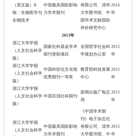
（英文版）B
中国最具国际影响
有限公司、清华
2014
辑：生物医学与
力学术期刊
大学图书馆、中
年
生物技术
国学术文献国际
评价研究中心
2013年
浙江大学学报
国家社科基金学术
全国哲学社会科
2013
（人文社会科学
期刊资助项目
学规划办公室
年
版）
浙江大学学报
中国科技论文在线
教育部科技发展
2013
（人文社会科学
优秀期刊一等奖
中心
年
版）
浙江大学学报
新闻出版广电总
2013
（人文社会科学
中国百强社科期刊
局
年
版）
《中国学术期
刊》电子杂志社
浙江大学学报
中国最具国际影响
有限公司、清华
2013
（人文社会科学
力学术期刊
大学图书馆、中
年