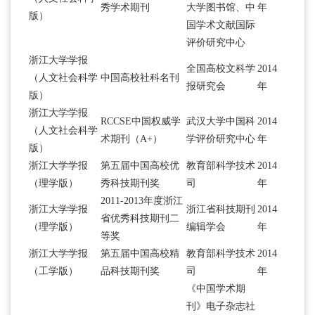
秀学术期刊
大学图书馆、中
年
版）
国学术文献国际
评价研究中心
浙江大学学报
全国高校文科学
2014
（人文社会科学
中国高校社科名刊
报研究会
年
版）
浙江大学学报
RCCSE中国权威学
武汉大学中国科
2014
（人文社会科学
术期刊（A+）
学评价研究中心
年
版）
浙江大学学报
第五届中国高校优
教育部科学技术
2014
（理学版）
秀科技期刊奖
司
年
2011-2013年度浙江
浙江大学学报
浙江省科技期刊
2014
省优秀科技期刊二
（理学版）
编辑学会
年
等奖
浙江大学学报
第五届中国高校精
教育部科学技术
2014
（工学版）
品科技期刊奖
司
年
《中国学术期
刊》电子杂志社