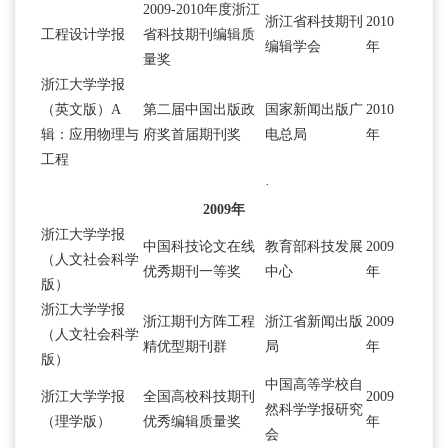
2009-2010年度浙江
浙江省科技期刊
2010
工程设计学报
省科技期刊编辑质
编辑学会
年
量奖
浙江大学学报
（英文版）A
第二届中国出版政
国家新闻出版广
2010
辑：应用物理与
府奖首届期刊奖
电总局
年
工程
·
2009年
浙江大学学报
中国科技论文在线
教育部科技发展
2009
（人文社会科学
优秀期刊一等奖
中心
年
版）
浙江大学学报
浙江期刊方阵工程
浙江省新闻出版
2009
（人文社会科学
精优型期刊群
局
年
版）
中国高等学校自
浙江大学学报
全国高校科技期刊
2009
然科学学报研究
（理学版）
优秀编辑质量奖
年
会