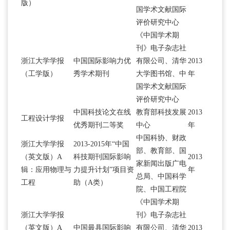
版）
国学术文献国际
评价研究中心
《中国学术期
刊》电子杂志社
浙江大学学报
中国国际影响力优
有限公司、清华
2013
（工学版）
秀学术期刊
大学图书馆、中
年
国学术文献国际
评价研究中心
中国科技论文在线
教育部科技发展
2013
工程设计学报
优秀期刊二等奖
中心
年
中国科协、财政
浙江大学学报
2013-2015年“中国
部、教育部、国
（英文版）A
科技期刊国际影响
2013
家新闻出版广电
辑：应用物理与
力提升计划”项目资
年
总局、中国科学
工程
助（A类）
院、中国工程院
《中国学术期
浙江大学学报
刊》电子杂志社
（英文版）A
中国最具国际影响
有限公司、清华
2013