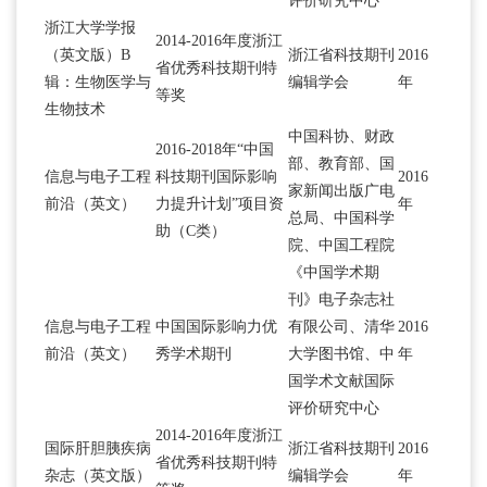
评价研究中心
浙江大学学报
2014-2016年度浙江
（英文版）B
浙江省科技期刊
2016
省优秀科技期刊特
辑：生物医学与
编辑学会
年
等奖
生物技术
中国科协、财政
2016-2018年“中国
部、教育部、国
信息与电子工程
科技期刊国际影响
2016
家新闻出版广电
前沿（英文）
力提升计划”项目资
年
总局、中国科学
助（C类）
院、中国工程院
《中国学术期
刊》电子杂志社
信息与电子工程
中国国际影响力优
有限公司、清华
2016
前沿（英文）
秀学术期刊
大学图书馆、中
年
国学术文献国际
评价研究中心
2014-2016年度浙江
国际肝胆胰疾病
浙江省科技期刊
2016
省优秀科技期刊特
杂志（英文版）
编辑学会
年