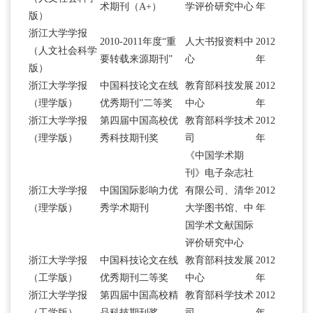
术期刊（A+）
学评价研究中心
年
版）
浙江大学学报
2010-2011年度“重
人大书报资料中
2012
（人文社会科学
要转载来源期刊”
心
年
版）
浙江大学学报
中国科技论文在线
教育部科技发展
2012
（理学版）
优秀期刊”二等奖
中心
年
浙江大学学报
第四届中国高校优
教育部科学技术
2012
（理学版）
秀科技期刊奖
司
年
《中国学术期
刊》电子杂志社
浙江大学学报
中国国际影响力优
有限公司、清华
2012
（理学版）
秀学术期刊
大学图书馆、中
年
国学术文献国际
评价研究中心
浙江大学学报
中国科技论文在线
教育部科技发展
2012
（工学版）
优秀期刊二等奖
中心
年
浙江大学学报
第四届中国高校精
教育部科学技术
2012
（工学版）
品科技期刊奖
司
年