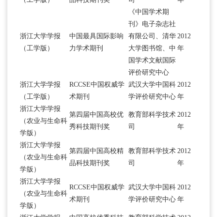
《中国学术期
刊》电子杂志社
浙江大学学报
中国最具国际影响
有限公司、清华
2012
（工学版）
力学术期刊
大学图书馆、中
年
国学术文献国际
评价研究中心
浙江大学学报
RCCSE中国权威学
武汉大学中国科
2012
（工学版）
术期刊
学评价研究中心
年
浙江大学学报
第四届中国高校优
教育部科学技术
2012
（农业与生命科
秀科技期刊奖
司
年
学版）
浙江大学学报
第四届中国高校精
教育部科学技术
2012
（农业与生命科
品科技期刊奖
司
年
学版）
浙江大学学报
RCCSE中国权威学
武汉大学中国科
2012
（农业与生命科
术期刊
学评价研究中心
年
学版）