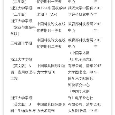
（工学版）
优秀期刊一等奖
中心
年
浙江大学学报
RCCSE中国权威学
武汉大学中国科
2015
（工学版）
术期刊（A+）
学评价研究中心
年
浙江大学学报
中国科技论文在线
教育部科技发展
2015
（农业与生命科
优秀期刊一等奖
中心
年
学版）
中国科技论文在线
教育部科技发展
2015
工程设计学报
优秀期刊二等奖
中心
年
《中国学术期
浙江大学学报
刊》电子杂志社
（英文版）A
中国最具国际影响
有限公司、清华
2015
辑：应用物理与
力学术期刊
大学图书馆、中
年
工程
国学术文献国际
评价研究中心
《中国学术期
浙江大学学报
刊》电子杂志社
（英文版）B
中国最具国际影响
有限公司、清华
2015
辑：生物医学与
力学术期刊
大学图书馆、中
年