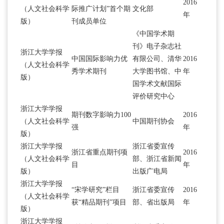
2016
（人文社会科学
际推广计划”首个期
文化部
年
版）
刊成员单位
《中国学术期
刊》电子杂志社
浙江大学学报
中国国际影响力优
有限公司、清华
2016
（人文社会科学
秀学术期刊
大学图书馆、中
年
版）
国学术文献国际
评价研究中心
浙江大学学报
期刊数字影响力100
2016
（人文社会科学
中国期刊协会
强
年
版）
浙江大学学报
浙江省委宣传
浙江省重点期刊项
2016
（人文社会科学
部、浙江省新闻
目
年
版）
出版广电局
浙江大学学报
“宋学研究”栏目
浙江省委宣传
2016
（人文社会科学
获“精品期刊”项目
部、省出版局
年
版）
浙江大学学报