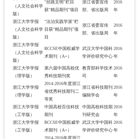
“丝路文明”栏目
浙江省委宣传
2016
（人文社会科学
获“精品期刊”项目
部、省出版局
年
版）
浙江大学学报
“法治实践学派”栏
浙江省委宣传
2016
（人文社会科学
目获“精品期刊”项
部、省出版局
年
版）
目
浙江大学学报
RCCSE中国权威学
武汉大学中国科
2016
（人文社会科学
术期刊（A+）
学评价研究中心
年
版）
浙江大学学报
第六届中国高校优
教育部科学技术
2016
（理学版）
秀科技期刊奖
司
年
2014-2016年度浙江
浙江大学学报
浙江省科技期刊
2016
省优秀科技期刊二
（理学版）
编辑学会
年
等奖
浙江大学学报
中国高校百佳科技
中国高校科技期
2016
（工学版）
期刊
刊研究会
年
浙江大学学报
RCCSE中国权威学
武汉大学中国科
2016
（工学版）
术期刊（A+）
学评价研究中心
年
2014-2016年度浙江