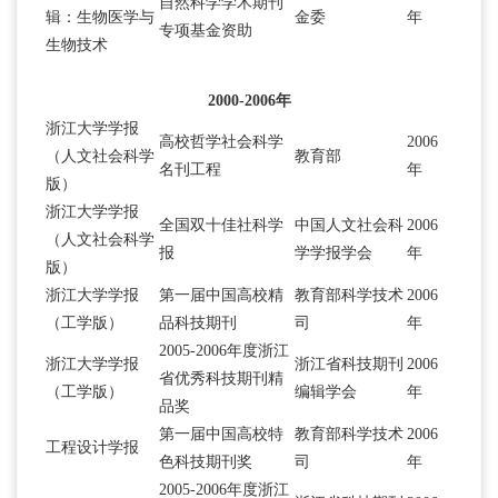
自然科学学术期刊
辑：生物医学与
金委
年
专项基金资助
生物技术
2000-2006年
浙江大学学报
高校哲学社会科学
2006
（人文社会科学
教育部
名刊工程
年
版）
浙江大学学报
全国双十佳社科学
中国人文社会科
2006
（人文社会科学
报
学学报学会
年
版）
浙江大学学报
第一届中国高校精
教育部科学技术
2006
（工学版）
品科技期刊
司
年
2005-2006年度浙江
浙江大学学报
浙江省科技期刊
2006
省优秀科技期刊精
（工学版）
编辑学会
年
品奖
第一届中国高校特
教育部科学技术
2006
工程设计学报
色科技期刊奖
司
年
2005-2006年度浙江