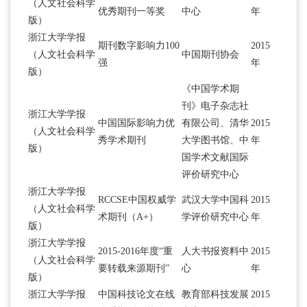
（人文社会科学
优秀期刊一等奖
中心
年
版）
浙江大学学报
期刊数字影响力100
2015
（人文社会科学
中国期刊协会
强
年
版）
《中国学术期
刊》电子杂志社
浙江大学学报
中国国际影响力优
有限公司、清华
2015
（人文社会科学
秀学术期刊
大学图书馆、中
年
版）
国学术文献国际
评价研究中心
浙江大学学报
RCCSE中国权威学
武汉大学中国科
2015
（人文社会科学
术期刊（A+）
学评价研究中心
年
版）
浙江大学学报
2015-2016年度“重
人大书报资料中
2015
（人文社会科学
要转载来源期刊”
心
年
版）
浙江大学学报
中国科技论文在线
教育部科技发展
2015