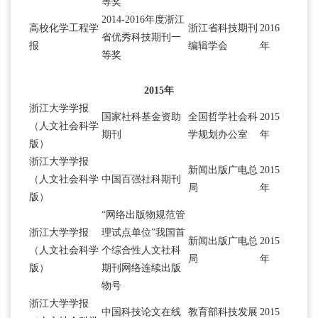
等奖
2014-2016年度浙江
高校化学工程学
浙江省科技期刊
2016
省优秀科技期刊一
报
编辑学会
年
等奖
2015年
浙江大学学报
国家社科基金资助
全国哲学社会科
2015
（人文社会科学
期刊
学规划办公室
年
版）
浙江大学学报
新闻出版广电总
2015
（人文社会科学
中国百强社科期刊
局
年
版）
“网络出版物规范管
浙江大学学报
理试点单位”我国首
新闻出版广电总
2015
（人文社会科学
个综合性人文社科
局
年
版）
期刊网络连续出版
物号
浙江大学学报
中国科技论文在线
教育部科技发展
2015