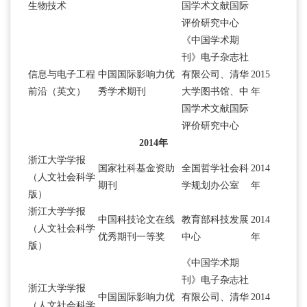
生物技术
国学术文献国际
评价研究中心
《中国学术期
刊》电子杂志社
信息与电子工程
中国国际影响力优
有限公司、清华
2015
前沿（英文）
秀学术期刊
大学图书馆、中
年
国学术文献国际
评价研究中心
2014年
浙江大学学报
国家社科基金资助
全国哲学社会科
2014
（人文社会科学
期刊
学规划办公室
年
版）
浙江大学学报
中国科技论文在线
教育部科技发展
2014
（人文社会科学
优秀期刊一等奖
中心
年
版）
《中国学术期
刊》电子杂志社
浙江大学学报
中国国际影响力优
有限公司、清华
2014
（人文社会科学