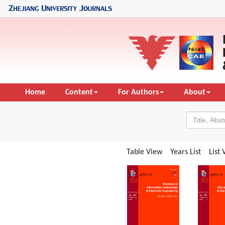
Home
Content
For Authors
About
Table View
Years List
List