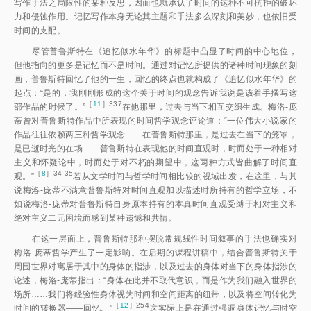
写作手法之局限性的某种反思，因而也就承认了时间的这种不可抗拒的破坏
力和侵蚀作用。记忆写作本身无论其主题和手法多么深刻和美妙，也依旧受
时间的支配。
尽管普鲁斯特在《追忆似水年华》的标题中凸显了时间的中心地位，
但他指向的更多是记忆而不是时间。通过对记忆所提供的诸种时间现象的刻
画，普鲁斯特回忆了他的一生，回忆的终点也就构成了《追忆似水年华》的
起点：“是的，我刚刚形成的这个关于时间的观念告诉我说是该着手撰写这
［
11
］337
部作品的时候了。
”
在他那里，过去与当下相互交织生成。梅洛-庞
蒂曾对普鲁斯特作品中所表现的时间哲学观念评论道：“一位伟大小说家的
作品往往依赖两三种哲学观念……在普鲁斯特那里，是过去在当下的笼罩，
是已逝时光的在场……普鲁斯特在表现他的时间直观时，时而处于一种相对
主义和怀疑论中，时而处于对不朽的期望中，这两种方式皆曲解了时间直
［
8
］34-35
观。
”
若从文学时间与哲学时间相比较的视域出发，在这里，与其
说梅洛-庞蒂不满意普鲁斯特对时间直观加以描述时所持有的哲学立场，不
如说梅洛-庞蒂对普鲁斯特自身原本持有的本真时间直观受缚于相对主义和
绝对主义二元困境而感到某种遗憾和共情。
在这一层面上，普鲁斯特那种摆脱常规线性时间叙事的手法也确实对
梅洛-庞蒂哲学产生了一定影响。在后期的课程讲稿中，结合普鲁斯特关于
周围世界对寓居于其中的身体的指涉，以及过去的身体对当下的身体指涉的
论述，梅洛-庞蒂指出：“身体在此并不取代意识，而是作为我们融入世界的
场所……我们将经验性身体视为时间和空间距离的纽带，以及将空间转化为
［
12
］254
时间的转换器——回忆。
”
这实际上是在通过强调身体记忆与时空