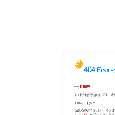
http404错误
没有找到您要访问的页面，请检
请尝试以下操作：
·如果您已经在地址栏中输入