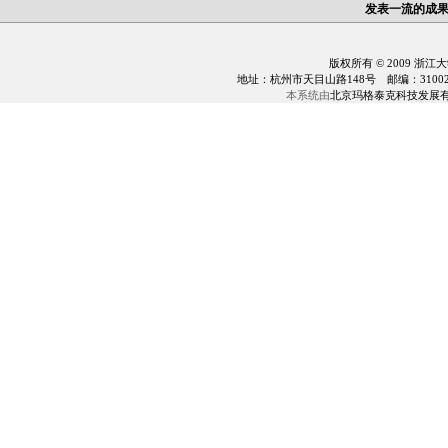
发表一流的成
版权所有 © 2009 浙江
地址：杭州市天目山路148号 邮编：310028 电话：0
本系统由
北京玛格泰克科技发展