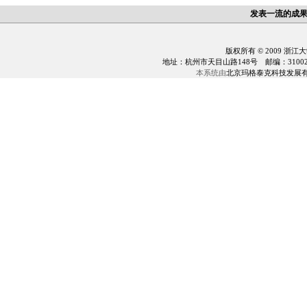
发表一流的成
版权所有 © 2009 浙江
地址：杭州市天目山路148号 邮编：310028 电话：0
本系统由
北京玛格泰克科技发展