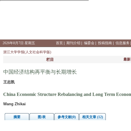
2026年8月7日 星期五
首页
|
期刊介绍
|
编委会
|
投稿指南
|
信息服务
浙江大学学报(人文社会科学版)
栏目
最新
中国经济结构再平衡与长期增长
王志凯
China Economic Structure Rebalancing and Long Term Econo
Wang Zhikai
摘要
图/表
参考文献(0)
相关文章 (12)