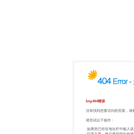
http404错误
没有找到您要访问的页面，请检
请尝试以下操作：
·如果您已经在地址栏中输入