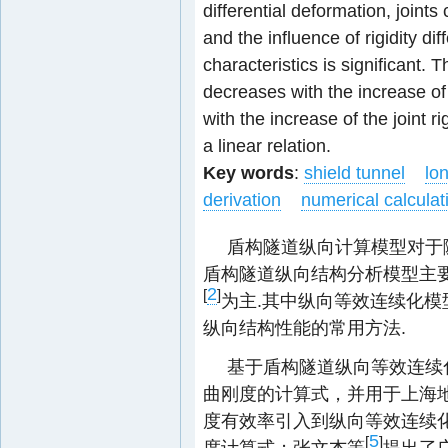
differential deformation, joints 
and the influence of rigidity di
characteristics is significant. T
decreases with the increase of 
with the increase of the joint ri
a linear relation.
Key words
:
shield tunnel
lon
derivation
numerical calculat
盾构隧道纵向计算模型对于
盾构隧道纵向结构分析模型主要
2
[
]
为主.其中纵向等效连续化
纵向结构性能的常用方法.
基于盾构隧道纵向等效连续
曲刚度的计算式，并用于上海
度有效率引入到纵向等效连续
5
[
]
度计算式；张文杰等
提出了