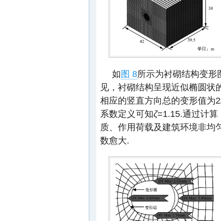
如
图 8
所示为衬砌结构变形
见，衬砌结构呈现近似椭圆状
相应的竖直方向总的变形值为2
系数定义可知
ζ
=1.15.通过
质、作用荷载及建筑环境非均
数愈大.