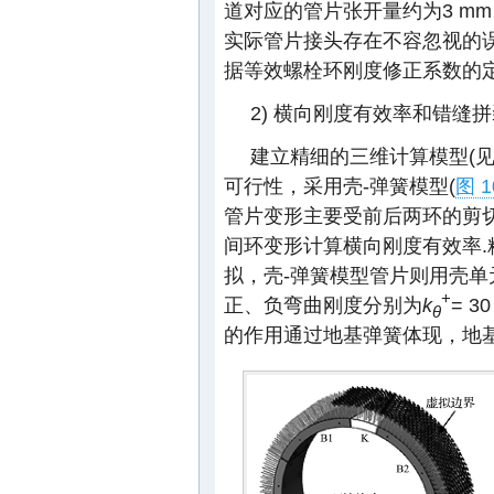
道对应的管片张开量约为3 mm
实际管片接头存在不容忽视的
据等效螺栓环刚度修正系数的
2) 横向刚度有效率和错缝
建立精细的三维计算模型(
可行性，采用壳-弹簧模型(
图 1
管片变形主要受前后两环的剪
间环变形计算横向刚度有效率
拟，壳-弹簧模型管片则用壳
+
正、负弯曲刚度分别为
k
= 30
θ
的作用通过地基弹簧体现，地