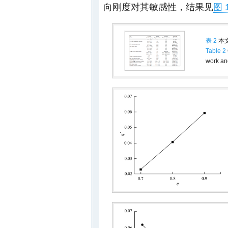
向刚度对其敏感性，结果见
图 
表 2
本
Table 2
work an