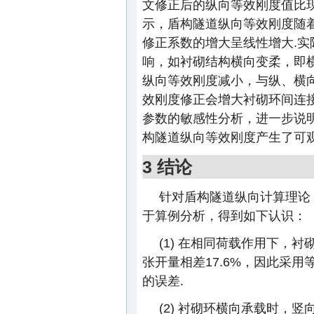
文修正后的纵向等效刚度值比
示，盾构隧道纵向等效刚度随
修正系数的增大呈线性增大.
响，如衬砌结构横向变柔，即
纵向等效刚度减小，与纵、横
效刚度修正会增大衬砌环间连
参数的敏感性分析，进一步说
构隧道纵向等效刚度产生了可观
3 结论
针对盾构隧道纵向计算理论
于算例分析，得到如下认识：
(1) 在相同荷载作用下，
张开量相差17.6%，因此采
的误差.
(2) 衬砌环横向承载时，