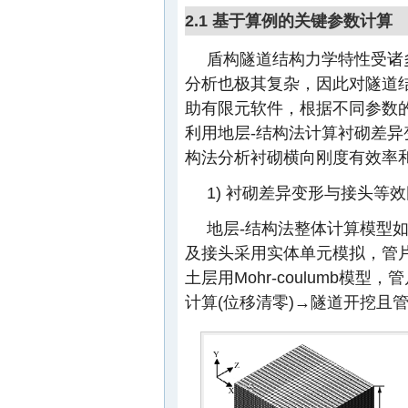
2.1 基于算例的关键参数计算
盾构隧道结构力学特性受诸
分析也极其复杂，因此对隧道
助有限元软件，根据不同参数
利用地层-结构法计算衬砌差异
构法分析衬砌横向刚度有效率和
1) 衬砌差异变形与接头等
地层-结构法整体计算模型
及接头采用实体单元模拟，管片
土层用Mohr-coulumb模
计算(位移清零)→隧道开挖且管片