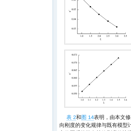
表 2
和
图 14
表明，由本文修
向刚度的变化规律与既有模型