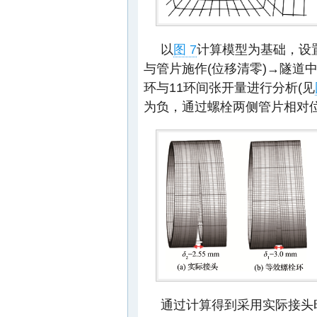
以
图 7
计算模型为基础，设
与管片施作(位移清零)→隧道中
环与11环间张开量进行分析(见
为负，通过螺栓两侧管片相对位
通过计算得到采用实际接头时