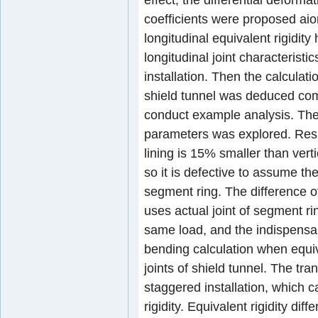
coefficients were proposed aior
longitudinal equivalent rigidity
longitudinal joint characteris
installation. Then the calculatio
shield tunnel was deduced com
conduct example analysis. The se
parameters was explored. Resul
lining is 15% smaller than vert
so it is defective to assume th
segment ring. The difference 
uses actual joint of segment r
same load, and the indispensab
bending calculation when equi
joints of shield tunnel. The tr
staggered installation, which c
rigidity. Equivalent rigidity di