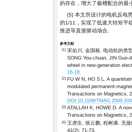
的存在，增大了极槽配合的最
(5) 本文所设计的电机反
的1/11，实现了低速大转矩
推进等直接驱动场合.
参考文献
宋佑川, 金国栋. 电动轮的类型与特点
[1]
SONG You-chuan, JIN Guo-dong
wheel in new-generation elect
16-18.
FU W N, HO S L. A quantitativ
[2]
modulated permanent-magnent
Transactions on Magnetics, 2
DOI:10.1109/TMAG.2009.203
ATALLAH K, HOWE D. A novel
[3]
Transactions on Magnetics, 
王虎生, 侯云鹏, 程树康. 无接
[4]
41(2): 71-73.