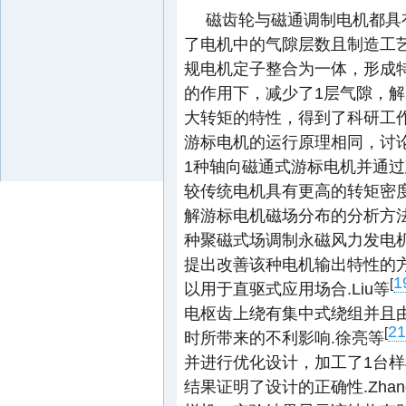
磁齿轮与磁通调制电机都具
了电机中的气隙层数且制造工
规电机定子整合为一体，形成
的作用下，减少了1层气隙，
大转矩的特性，得到了科研工
游标电机的运行原理相同，讨论
1种轴向磁通式游标电机并通
较传统电机具有更高的转矩密度
解游标电机磁场分布的分析方法
种聚磁式场调制永磁风力发电
提出改善该种电机输出特性的
1
[
以用于直驱式应用场合.Liu等
电枢齿上绕有集中式绕组并且
21
[
时所带来的不利影响.徐亮等
并进行优化设计，加工了1台
结果证明了设计的正确性.Zhan