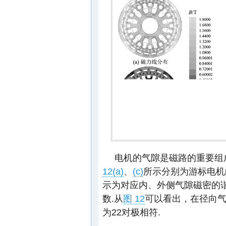
电机的气隙是磁路的重要组
12(a)
、
(c)
所示分别为游标电机
示为对应内、外侧气隙磁密的谐
数.从
图 12
可以看出，在径向气
为22对极相符.