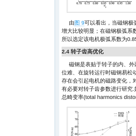
由
图 9
可以看出，当磁钢极弧
增大比较明显；在磁钢极弧系数
所以选定该电机极弧系数为0.85
2.4 转子齿高优化
磁钢是表贴于转子的内、外
位难、在旋转运行时磁钢易松
存在会引起电机的磁路变化，
有必要对转子齿参数进行研究.
总畸变率(total harmonics di