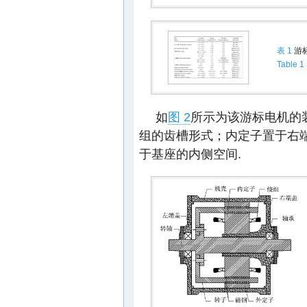
表 1
游
Table 1
如
图 2
所示为该游标电机的
组的齿槽形式；内定子置于右
于基座的内侧空间.