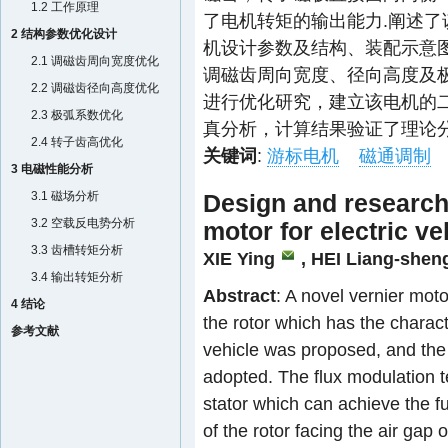
1.2 工作原理
了电机转矩的输出能力.阐述
2 结构参数优化设计
机设计参数及结构、装配示意
2.1 调磁齿周向宽度优化
调磁齿周向宽度、径向高度及
2.2 调磁齿径向高度优化
进行优化研究，建立该电机的
2.3 极弧系数优化
真分析，计算结果验证了理论分
2.4 转子齿高优化
关键词
:
游标电机
磁通调制
3 电磁性能分析
3.1 磁场分析
Design and research
3.2 空载反电势分析
motor for electric ve
3.3 齿槽转矩分析
XIE Ying
, HEI Liang-shen
3.4 输出转矩分析
Abstract
: A novel vernier mot
4 结论
the rotor which has the charact
参考文献
vehicle was proposed, and the 
adopted. The flux modulation 
stator which can achieve the f
of the rotor facing the air gap 