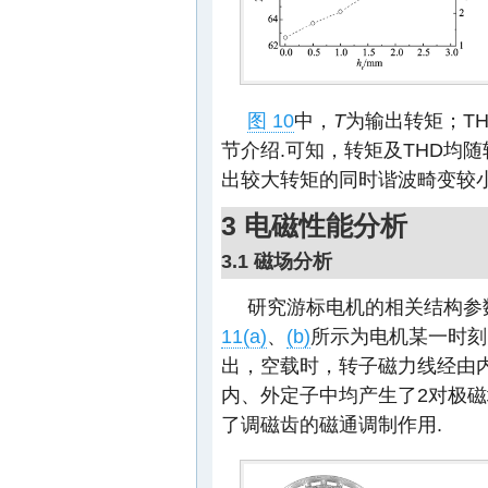
图 10
中，
T
为输出转矩；TH
节介绍.可知，转矩及THD均
出较大转矩的同时谐波畸变较小
3 电磁性能分析
3.1 磁场分析
研究游标电机的相关结构参
11(a)
、
(b)
所示为电机某一时刻
出，空载时，转子磁力线经由
内、外定子中均产生了2对极磁
了调磁齿的磁通调制作用.