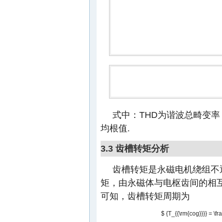
式中：THD为谐波总畸变率
均根值.
3.3 齿槽转矩分析
齿槽转矩是永磁电机绕组不
矩，由永磁体与电枢齿间的相
可知，齿槽转矩周期为
$ {T_{{\rm{cog}}}} = \fra