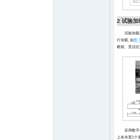
2 试验
试验加载
行加载, 如
图 
断裂、受压区
采用数字
上各布置1个测