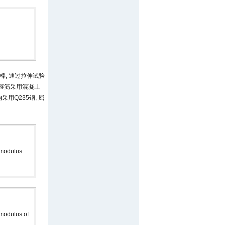
棒, 通过拉伸试验
.箍筋采用混凝土
采用Q235钢, 屈
 modulus
 modulus of