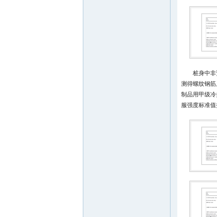
桩身中非
测得螺纹钢筋
制品用甲级冷
服强度标准值