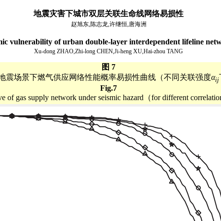
地震灾害下城市双层关联生命线网络易损性
赵旭东,陈志龙,许继恒,唐海洲
ic vulnerability of urban double-layer interdependent lifeline net
Xu-dong ZHAO,Zhi-long CHEN,Ji-heng XU,Hai-zhou TANG
图 7
地震场景下燃气供应网络性能概率易损性曲线（不同关联强度
α
ij
Fig.7
ve of gas supply network under seismic hazard（for different correlatio