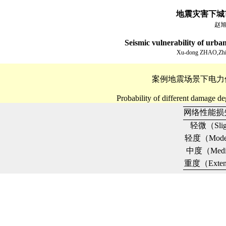
地震灾害下城
赵旭
Seismic vulnerability of urba
Xu-dong ZHAO,Zhi
案例地震场景下电力
Probability of different damage d
网络性能损
轻微（Slig
轻度（Mode
中度（Med
重度（Exten