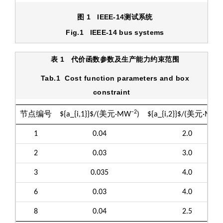
图 1 IEEE-14测试系统
Fig.1 IEEE-14 bus systems
表 1
代价函数参数及生产能力约束范围
Tab.1
Cost function parameters and box
constraint
−2
−
节点编号
${a_{i,1}}$
/(美元·MW
)
${a_{i,2}}$
/(美元·MW
1
0.04
2.0
2
0.03
3.0
3
0.035
4.0
6
0.03
4.0
8
0.04
2.5