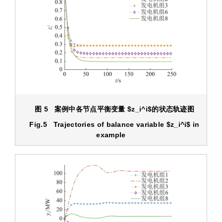
图 5 案例中各节点平衡变量
$z_i^i$
的状态轨迹图
Fig.5 Trajectories of balance variable
$z_i^i$
in
example