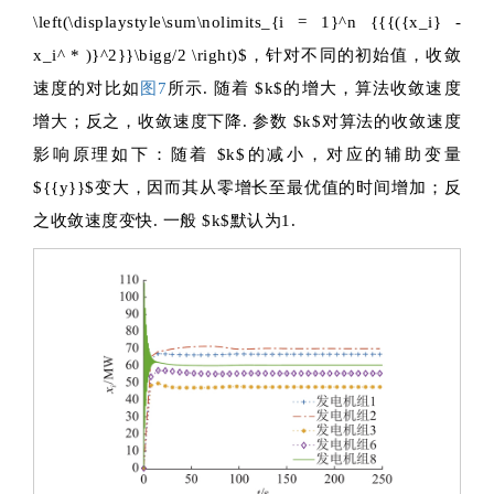
\left(\displaystyle\sum\nolimits_{i = 1}^n {{{({x_i} -
x_i^ * )}^2}}\bigg/2 \right)$
，针对不同的初始值，收敛
速度的对比如
图7
所示. 随着
$k$
的增大，算法收敛速度
增大；反之，收敛速度下降. 参数
$k$
对算法的收敛速度
影响原理如下：随着
$k$
的减小，对应的辅助变量
${{y}}$
变大，因而其从零增长至最优值的时间增加；反
之收敛速度变快. 一般
$k$
默认为1.