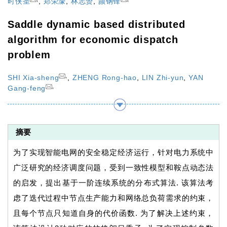
时侠圣
,
郑荣濠
,
林志赟
,
颜钢锋
Saddle dynamic based distributed
algorithm for economic dispatch
problem
,
SHI Xia-sheng
,
ZHENG Rong-hao
,
LIN Zhi-yun
,
YAN
,
Gang-feng
摘要
为了实现智能电网的安全稳定经济运行，针对电力系统中
广泛研究的经济调度问题，受到一致性模型和鞍点动态法
的启发，提出基于一阶连续系统的分布式算法. 该算法考
虑了迭代过程中节点生产能力和网络总负荷需求的约束，
且每个节点只知道自身的代价函数. 为了解决上述约束，