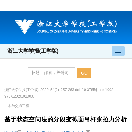
浙江大学学报(工学版)
导
航
切
换
浙江大学学报(工学版), 2020, 54(2): 257-263 doi: 10.3785/j.issn.1008-
973X.2020.02.006
土木与交通工程
基于状态空间法的分段变截面吊杆张拉力分析
,
,