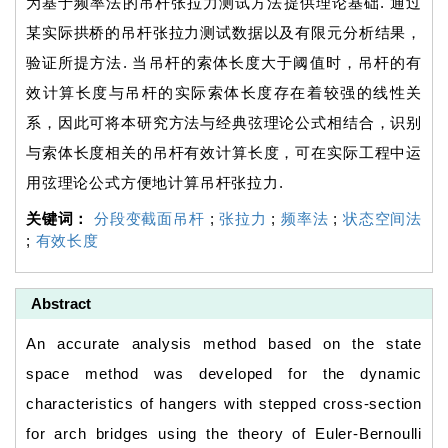
为基于频率法的吊杆张拉力测试方法提供理论基础. 通过
某实际拱桥的吊杆张拉力测试数据以及有限元分析结果，
验证所提方法. 当吊杆的索体长度大于阈值时，吊杆的有
效计算长度与吊杆的实际索体长度存在着较强的线性关
系，因此可将本研究方法与经典弦理论公式相结合，识别
与索体长度相关的吊杆有效计算长度，可在实际工程中运
用弦理论公式方便地计算吊杆张拉力.
关键词：
分段变截面吊杆
;
张拉力
;
频率法
;
状态空间法
;
有效长度
Abstract
An accurate analysis method based on the state
space method was developed for the dynamic
characteristics of hangers with stepped cross-section
for arch bridges using the theory of Euler-Bernoulli