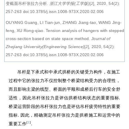
变截面吊杆张拉力分析
.
浙江大学学报(工学版)
[J], 2020, 54(2):
257-263 doi:10.3785/j.issn.1008-973X.2020.02.006
OUYANG Guang, LI Tian-jun, ZHANG Jiang-tao, WANG Jing-
feng, XU Rong-qiao.
Tension analysis of hangers with stepped
cross-section based on state space method
.
Journal of
Zhejiang University(Engineering Science)
[J], 2020, 54(2):
257-263 doi:10.3785/j.issn.1008-973X.2020.02.006
吊杆是下承式和中承式拱桥的关键受力构件，在施工
过程中它的张拉力不仅控制整个桥梁结构受力的合理性，
而且影响主梁的线型、桥面的平顺和成桥后行车的安全舒
适性，因此吊杆张拉力是评估拱桥结构状态的重要指标.
桥梁运营阶段的吊杆张拉力也是评估吊杆疲劳特性的重要
指标. 因此，精确测定吊杆张拉力是拱桥施工和运营中的
[
1
]
重要工作
.