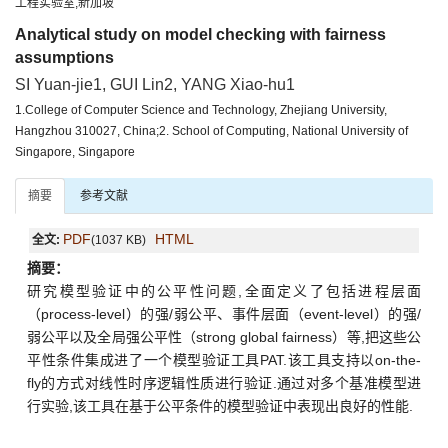
工程实验室,新加坡
Analytical study on model checking with fairness
assumptions
SI Yuan-jie1, GUI Lin2, YANG Xiao-hu1
1.College of Computer Science and Technology, Zhejiang University,
Hangzhou 310027, China;2. School of Computing, National University of
Singapore, Singapore
摘要
参考文献
PDF
HTML
全文:
(1037 KB)
摘要：
研究模型验证中的公平性问题,全面定义了包括进程层面
（process-level）的强/弱公平、事件层面（event-level）的强/
弱公平以及全局强公平性（strong global fairness）等,把这些公
平性条件集成进了一个模型验证工具PAT.该工具支持以on-the-
fly的方式对线性时序逻辑性质进行验证.通过对多个基准模型进
行实验,该工具在基于公平条件的模型验证中表现出良好的性能.